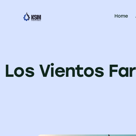
Home
Los Vientos Fa