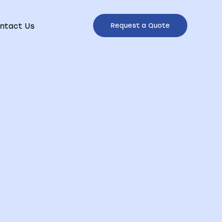
ntact Us
Request a Quote