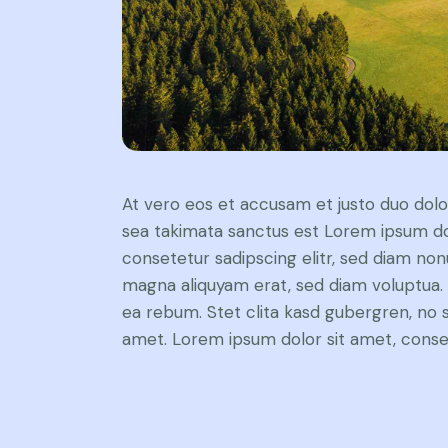
At vero eos et accusam et justo duo dolo
sea takimata sanctus est Lorem ipsum do
consetetur sadipscing elitr, sed diam no
magna aliquyam erat, sed diam voluptua. 
ea rebum. Stet clita kasd gubergren, no 
amet. Lorem ipsum dolor sit amet, consete