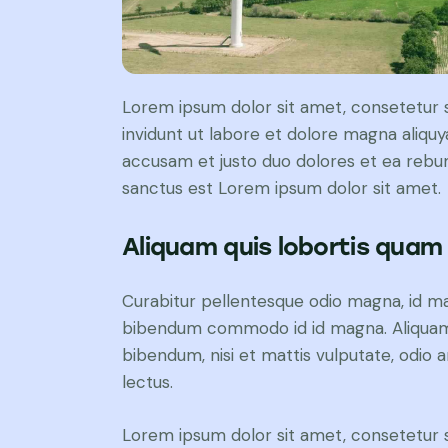
Lorem ipsum dolor sit amet, consetetur 
invidunt ut labore et dolore magna aliqu
accusam et justo duo dolores et ea rebum
sanctus est Lorem ipsum dolor sit amet.
Aliquam quis lobortis quam
Curabitur pellentesque odio magna, id m
bibendum commodo id id magna. Aliquam s
bibendum, nisi et mattis vulputate, odio a
lectus.
Lorem ipsum dolor sit amet, consetetur 