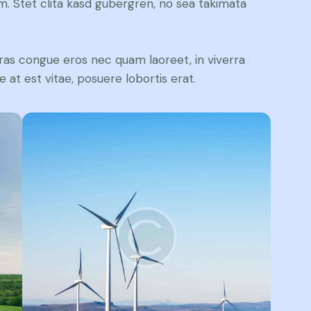
. Stet clita kasd gubergren, no sea takimata
ras congue eros nec quam laoreet, in viverra
 at est vitae, posuere lobortis erat.