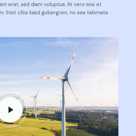
yam erat, sed diam voluptua. At vero eos et
. Stet clita kasd gubergren, no sea takimata