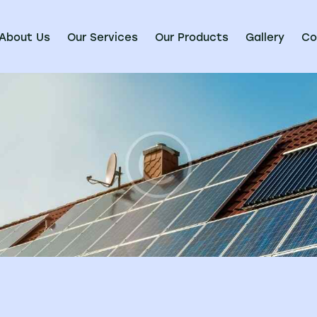
About Us
Our Services
Our Products
Gallery
Co