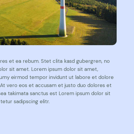
res et ea rebum. Stet clita kasd gubergren, no
lor sit amet. Lorem ipsum dolor sit amet,
numy eirmod tempor invidunt ut labore et dolore
At vero eos et accusam et justo duo dolores et
sea takimata sanctus est Lorem ipsum dolor sit
tur sadipscing elitr.