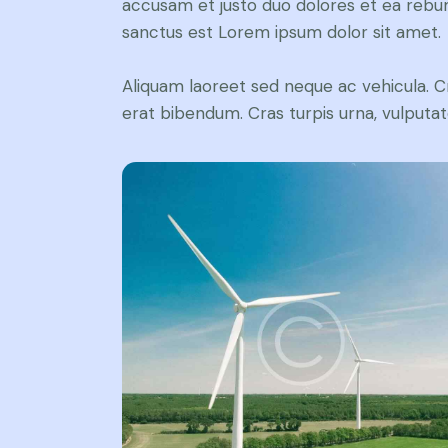
accusam et justo duo dolores et ea rebum
sanctus est Lorem ipsum dolor sit amet.
Aliquam laoreet sed neque ac vehicula. C
erat bibendum. Cras turpis urna, vulputate