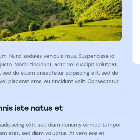
lum. Nunc sodales vehicula risus. Suspendisse id
justo. Morbi tincidunt, ante vel suscipit volutpat,
, sed do eiusm onsectetur adipiscing elit, sed do
el placerat eros, eu tincidunt velit. Consectetur
nis iste natus et
sadipscing elitr, sed diam nonumy eirmod tempor
yam erat, sed diam voluptua. At vero eos et