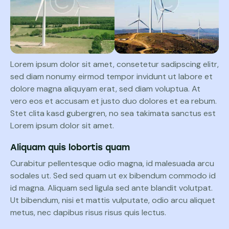
Lorem ipsum dolor sit amet, consetetur sadipscing elitr,
sed diam nonumy eirmod tempor invidunt ut labore et
dolore magna aliquyam erat, sed diam voluptua. At
vero eos et accusam et justo duo dolores et ea rebum.
Stet clita kasd gubergren, no sea takimata sanctus est
Lorem ipsum dolor sit amet.
Aliquam quis lobortis quam
Curabitur pellentesque odio magna, id malesuada arcu
sodales ut. Sed sed quam ut ex bibendum commodo id
id magna. Aliquam sed ligula sed ante blandit volutpat.
Ut bibendum, nisi et mattis vulputate, odio arcu aliquet
metus, nec dapibus risus risus quis lectus.