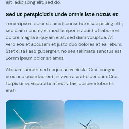
elit, adipiscing elit, sed do.
Sed ut perspiciatis unde omnis iste natus et
Lorem ipsum dolor sit amet, consetetur sadipscing elitr,
sed diam nonumy eirmod tempor invidunt ut labore et
dolore magna aliquyam erat, sed diam voluptua. At
vero eos et accusam et justo duo dolores et ea rebum.
Stet clita kasd gubergren, no sea takimata sanctus est
Lorem ipsum dolor sit amet.
Aliquam laoreet sed neque ac vehicula. Cras congue
eros nec quam laoreet, in viverra erat bibendum. Cras
turpis urna, vulputate at est vitae, posuere lobortis
erat.